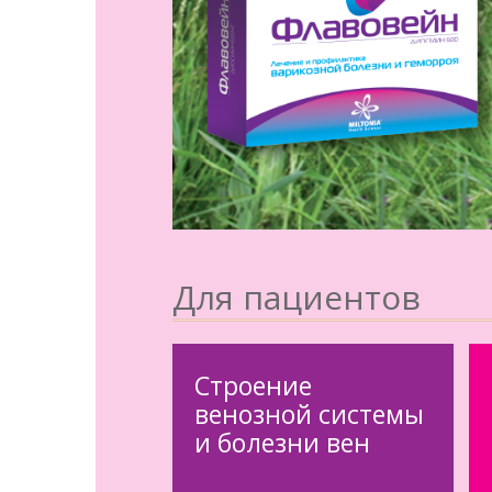
Для пациентов
Cтроение
венозной системы
и болезни вен