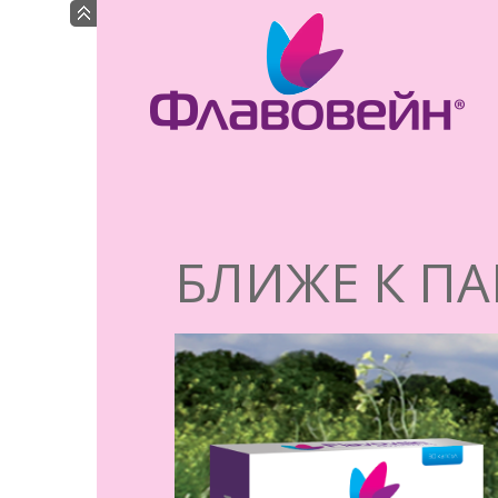
БЛИЖЕ К П